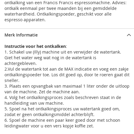
ontkalking van een Francis Francis espressomachine. Advies:
ontkalk eenmaal per twee maanden bij een gemiddelde
waterhardheid. Ontkalkingspoeder, geschikt voor alle
espresso apparaten.
Merk Informatie
Instructie voor het ontkalken
:
1. Schakel uw (Illy) machine uit en verwijder de watertank.
Giet het water weg wat nog in de watertank is
achtergebleven.
2.Vul de watertank tot aan de MAX indicatie en voeg een zakje
ontkalkingspoeder toe. Los dit goed op, door te roeren gaat dit
sneller.
3. Plaats een opvangbak van maximaal 1 liter onder de uitloop
van de machine. Zet de machine aan.
4. Volg het ontkalkingsproces zoals beschreven staat in de
handleiding van uw machine.
5. Spoel na het ontkalkingsproces uw watertank goed om,
zodat er geen ontkalkingsmiddel achterblijft.
6. Spoel de machine een paar keer goed door met schoon
leidingwater voor u een vers kopje koffie zet.