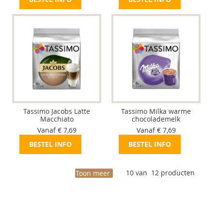
Tassimo Jacobs Latte
Tassimo Milka warme
Macchiato
chocolademelk
Vanaf € 7,69
Vanaf € 7,69
BESTEL INFO
BESTEL INFO
10
van
12
producten
Toon meer