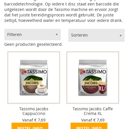
barcodetechnologie. Op iedere t disc staat een barcode die
uitgelezen wordt door de Tassimo machine en ervoor zorgt
dat het juiste bereidingsproces wordt gebruikt. De juiste
zettijd, hoeveelheid water en temperatuur voor iedere drank.
Producten vergelijken
Filteren
Sorteren
Geen producten geselecteerd.
Tassimo Jacobs
Tassimo Jacobs Caffe
Cappuccino
Crema XL
Vanaf € 7,69
Vanaf € 7,69
BESTEL INFO
BESTEL INFO