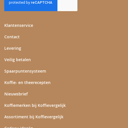
onze
nieuwsbrief
Klantenservice
Contact
Levering
Veilig betalen
Spaarpuntensysteem
Koffie- en theerecepten
Nieuwsbrief
Koffiemerken bij Koffievergelijk
Assortiment bij Koffievergelijk