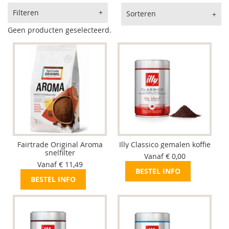
Producten vergelijken
Filteren
Sorteren
Geen producten geselecteerd.
Fairtrade Original Aroma
Illy Classico gemalen koffie
snelfilter
Vanaf € 0,00
Vanaf € 11,49
BESTEL INFO
BESTEL INFO