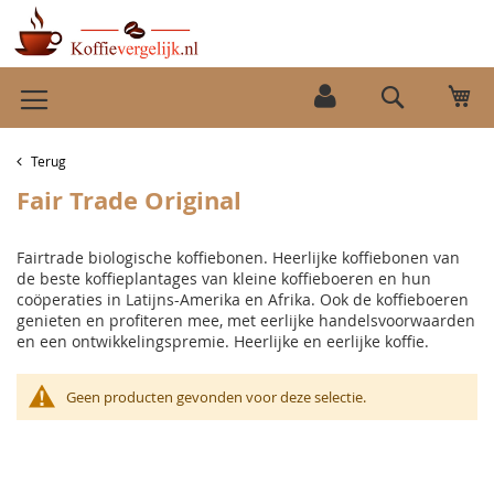
Ga
Wi
naar
Search
de
inhoud
Terug
Fair Trade Original
Fairtrade biologische koffiebonen. Heerlijke koffiebonen van
de beste koffieplantages van kleine koffieboeren en hun
coöperaties in Latijns-Amerika en Afrika. Ook de koffieboeren
genieten en profiteren mee, met eerlijke handelsvoorwaarden
en een ontwikkelingspremie. Heerlijke en eerlijke koffie.
Geen producten gevonden voor deze selectie.