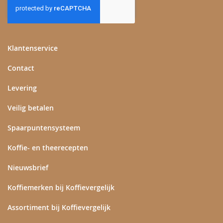
onze
nieuwsbrief
Klantenservice
Contact
Levering
Veilig betalen
Spaarpuntensysteem
Koffie- en theerecepten
Nieuwsbrief
Koffiemerken bij Koffievergelijk
Assortiment bij Koffievergelijk