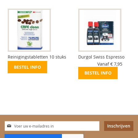
Reinigingstabletten 10 stuks
Durgol Swiss Espresso
Vanaf € 7,95
BESTEL INFO
BESTEL INFO
Abonneer
Inschrijven
u
op