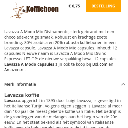
€ 6,75
BESTELLING
Lavazza A Modo Mio Divinamente, sterk gebrand met een
chocolade-achtige smaak. Robuust en krachtige zoete
branding. 80% arabica en 20% robusta koffiebonen in een
Lavazza capsule. Lavazza A Modo Mio capsules. Inhoud: 12
capsules Nieuwe naam is Lavazza A Modo Mio Divino
Espresso. LET OP: de nieuwe verpakking bevat 12 capsules
Lavazza A Modo capsules
zijn ook te koop bij
Bol.com
en
Amazon.nl
.
Merk Informatie
Lavazza koffie
Lavazza
, opgericht in 1895 door Luigi Lavazza, is gevestigd in
het Italiaanse Turijn. Volgens eigen zeggen is Lavazza al meer
dan 100 jaar de meest geliefde koffie van Italië. Het bedrijf is
de grondlegger van de melanges aan het begin van de 20e
eeuw. En het staat bekend als hét symbool van Italiaanse
koffie over de hele wereld, een wereldwijd icoon van de