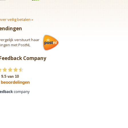
ver veilig betalen »
endingen
vergelijk verstuurt haar
lingen met PostNL
 Feedback Company