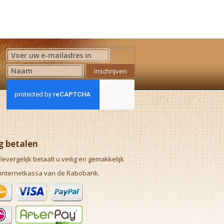
Abonneer u op onze nieuwsbrief
Inschrijven
ig betalen
fievergelijk betaalt u veilig en gemakkelijk
 internetkassa van de Rabobank.