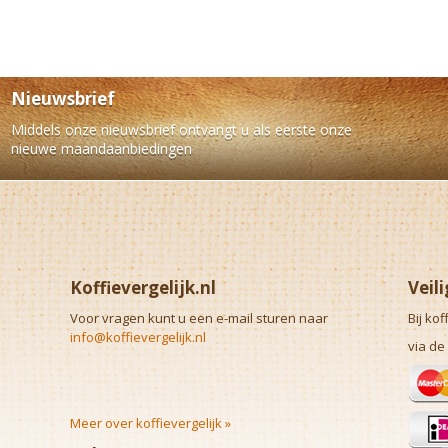
Nieuwsbrief
Middels onze nieuwsbrief ontvangt u als eerste onze
nieuwe maandaanbiedingen
Koffievergelijk.nl
Veil
Voor vragen kunt u een e-mail sturen naar
Bij kof
info@koffievergelijk.nl
via de
Meer over koffievergelijk »