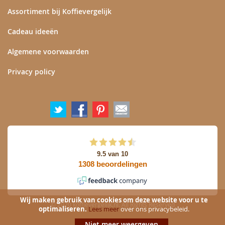
Assortiment bij Koffievergelijk
Cadeau ideeën
Algemene voorwaarden
Privacy policy
Wij maken gebruik van cookies om deze website voor u te
© 2020 koffievergelijk.nl. All Rights Reserved
optimaliseren.
Lees meer
over ons privacybeleid.
Niet meer weergeven