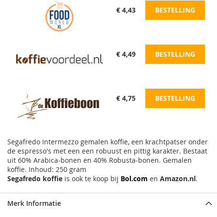
€ 4,43
BESTELLING
€ 4,49
BESTELLING
€ 4,75
BESTELLING
Segafredo Intermezzo gemalen koffie, een krachtpatser onder
de espresso's met een een robuust en pittig karakter. Bestaat
uit 60% Arabica-bonen en 40% Robusta-bonen. Gemalen
koffie. Inhoud: 250 gram
Segafredo koffie
is ook te koop bij
Bol.com
en
Amazon.nl
.
Merk Informatie