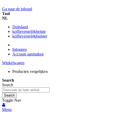
Ga naar de inhoud
Taal
NL
Duitsland
koffievergelijkbelgie
koffievergelijkbudget
Inloggen
Account aanmaken
Winkelwagen
Producten vergelijken
Search
Search
Search
Toggle Nav
Menu