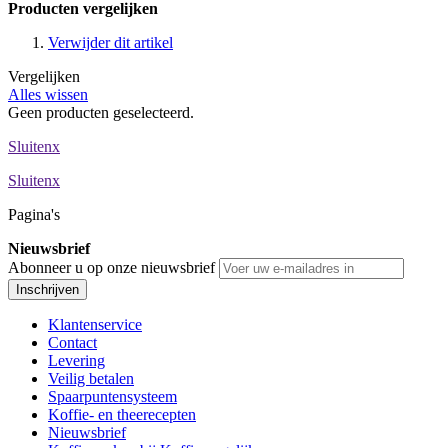
Producten vergelijken
Verwijder dit artikel
Vergelijken
Alles wissen
Geen producten geselecteerd.
Sluiten
x
Sluiten
x
Pagina's
Nieuwsbrief
Abonneer u op onze nieuwsbrief
Inschrijven
Klantenservice
Contact
Levering
Veilig betalen
Spaarpuntensysteem
Koffie- en theerecepten
Nieuwsbrief