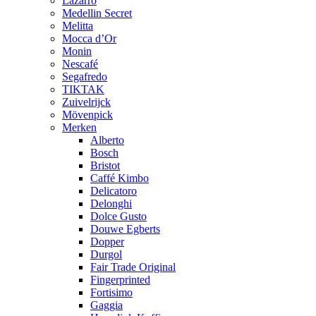
Lazarro
Medellin Secret
Melitta
Mocca d’Or
Monin
Nescafé
Segafredo
TIKTAK
Zuivelrijck
Mövenpick
Merken
Alberto
Bosch
Bristot
Caffé Kimbo
Delicatoro
Delonghi
Dolce Gusto
Douwe Egberts
Dopper
Durgol
Fair Trade Original
Fingerprinted
Fortisimo
Gaggia