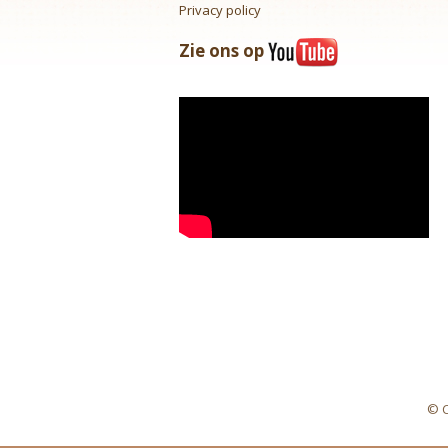
Privacy policy
Zie ons op
© C