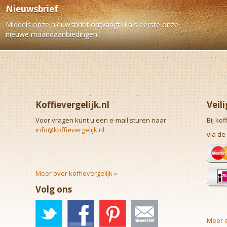
Nieuwsbrief
Middels onze nieuwsbrief ontvangt u als eerste onze
nieuwe maandaanbiedingen
Koffievergelijk.nl
Veil
Voor vragen kunt u een e-mail sturen naar
Bij kof
info@koffievergelijk.nl
via de
Meer over koffievergelijk »
Volg ons
Meer o