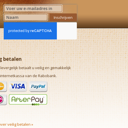
Abonneer u op onze nieuwsbrief
Inschrijven
ig betalen
fievergelijk betaalt u veilig en gemakkelijk
 internetkassa van de Rabobank.
ver veilig betalen »