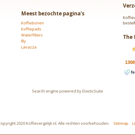
Verz
Meest bezochte pagina’s
Koffie
Koffiebonen
bestel
Koffiepads
Waterfilters
The
Illy
Lavazza
Search engine powered by
ElasticSuite
opyright 2020 Koffievergelijk.nl. Alle rechten voorbehouden.
Sitemap
L