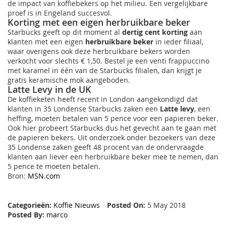
de impact van koffiebekers op het milieu. Een vergelijkbare
proef is in Engeland succesvol.
Korting met een eigen herbruikbare beker
Starbucks geeft op dit moment al
dertig cent korting
aan
klanten met een eigen
herbruikbare beker
in ieder filiaal,
waar overigens ook deze herbruikbare bekers worden
verkocht voor slechts € 1,50. Bestel je een venti frappuccino
met karamel in één van de Starbucks filialen, dan krijgt je
gratis keramische mok aangeboden.
Latte Levy in de UK
De koffieketen heeft recent in London aangekondigd dat
klanten in 35 Londense Starbucks zaken een
Latte levy
, een
heffing, moeten betalen van 5 pence voor een papieren beker.
Ook hier probeert Starbucks dus het gevecht aan te gaan met
de papieren bekers. Uit onderzoek onder bezoekers van deze
35 Londense zaken geeft 48 procent van de ondervraagde
klanten aan liever een herbruikbare beker mee te nemen, dan
5 pence te moeten betalen.
Bron:
MSN.com
Categorieën:
Koffie Nieuws
Posted On:
5 May 2018
Posted By:
marco