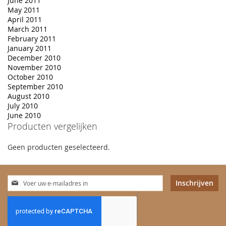
June 2011
May 2011
April 2011
March 2011
February 2011
January 2011
December 2010
November 2010
October 2010
September 2010
August 2010
July 2010
June 2010
Producten vergelijken
Geen producten geselecteerd.
Abonneer
Inschrijven
u
op
onze
nieuwsbrief