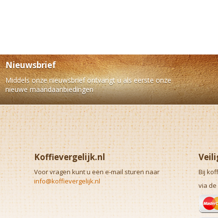
Nieuwsbrief
Middels onze nieuwsbrief ontvangt u als eerste onze
nieuwe maandaanbiedingen
Koffievergelijk.nl
Veil
Voor vragen kunt u een e-mail sturen naar
Bij kof
info@koffievergelijk.nl
via de