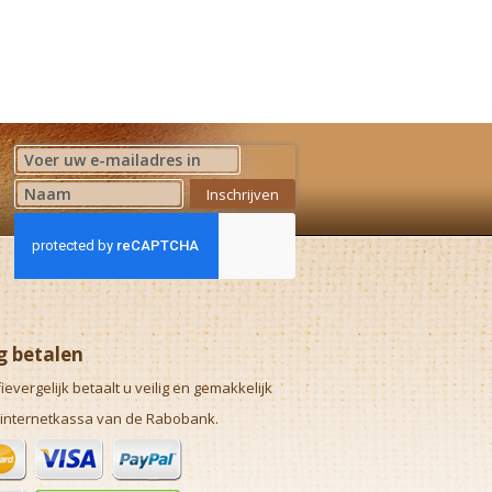
Abonneer u op onze nieuwsbrief
Inschrijven
ig betalen
fievergelijk betaalt u veilig en gemakkelijk
 internetkassa van de Rabobank.