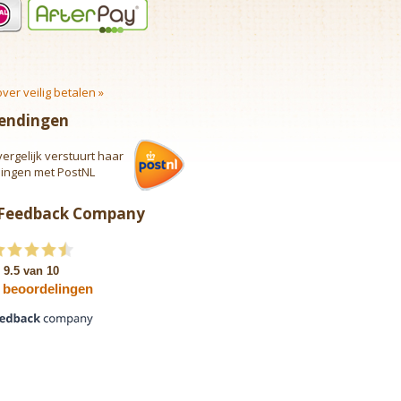
ver veilig betalen »
endingen
vergelijk verstuurt haar
lingen met PostNL
 Feedback Company