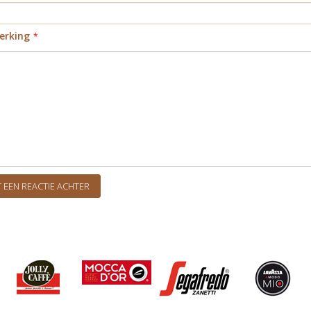
rking
 EEN REACTIE ACHTER