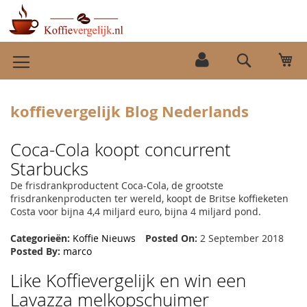
Ga
Wi
naar
Search
de
inhoud
koffievergelijk Blog Nederlands
Coca-Cola koopt concurrent
Starbucks
De frisdrankproductent Coca-Cola, de grootste
frisdrankenproducten ter wereld, koopt de Britse koffieketen
Costa voor bijna 4,4 miljard euro, bijna 4 miljard pond.
Categorieën:
Koffie Nieuws
Posted On:
2 September 2018
Posted By:
marco
Like Koffievergelijk en win een
Lavazza melkopschuimer