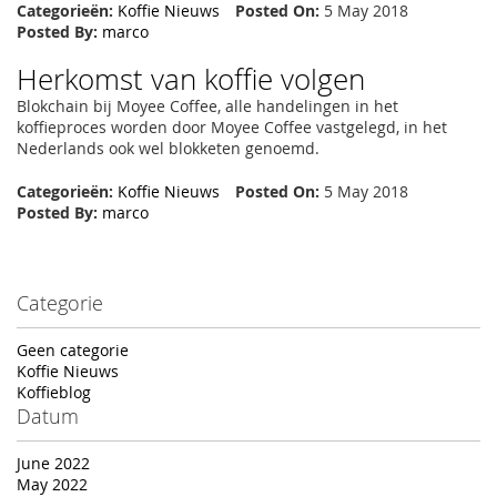
Categorieën:
Koffie Nieuws
Posted On:
5 May 2018
Posted By:
marco
Herkomst van koffie volgen
Blokchain bij Moyee Coffee, alle handelingen in het
koffieproces worden door Moyee Coffee vastgelegd, in het
Nederlands ook wel blokketen genoemd.
Categorieën:
Koffie Nieuws
Posted On:
5 May 2018
Posted By:
marco
Categorie
Geen categorie
Koffie Nieuws
Koffieblog
Datum
June 2022
May 2022