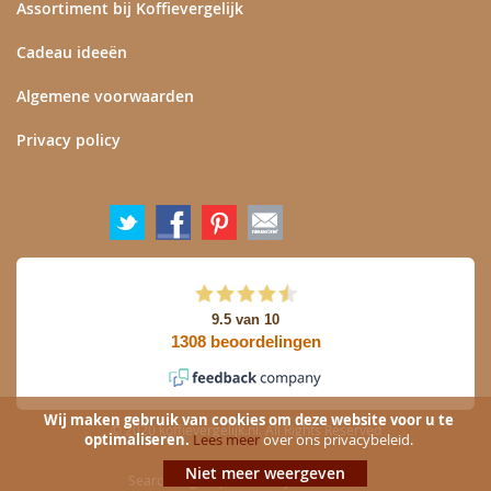
Assortiment bij Koffievergelijk
Cadeau ideeën
Algemene voorwaarden
Privacy policy
Wij maken gebruik van cookies om deze website voor u te
© 2020 koffievergelijk.nl. All Rights Reserved
optimaliseren.
Lees meer
over ons privacybeleid.
Niet meer weergeven
Search engine powered by
ElasticSuite