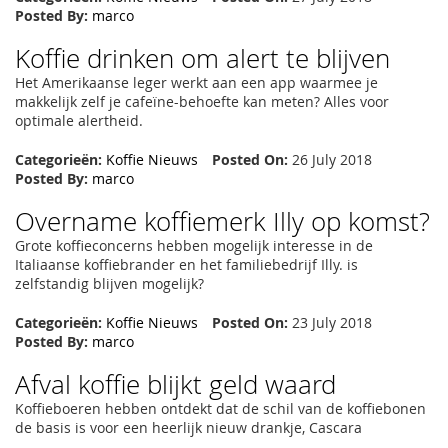
Posted By:
marco
Koffie drinken om alert te blijven
Het Amerikaanse leger werkt aan een app waarmee je
makkelijk zelf je cafeïne-behoefte kan meten? Alles voor
optimale alertheid.
Categorieën:
Koffie Nieuws
Posted On:
26 July 2018
Posted By:
marco
Overname koffiemerk Illy op komst?
Grote koffieconcerns hebben mogelijk interesse in de
Italiaanse koffiebrander en het familiebedrijf Illy. is
zelfstandig blijven mogelijk?
Categorieën:
Koffie Nieuws
Posted On:
23 July 2018
Posted By:
marco
Afval koffie blijkt geld waard
Koffieboeren hebben ontdekt dat de schil van de koffiebonen
de basis is voor een heerlijk nieuw drankje, Cascara