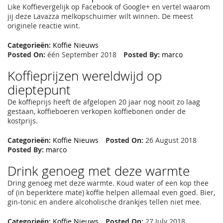
Like Koffievergelijk op Facebook of Google+ en vertel waarom
jij deze Lavazza melkopschuimer wilt winnen. De meest
originele reactie wint.
Categorieën:
Koffie Nieuws
Posted On:
één September 2018
Posted By:
marco
Koffieprijzen wereldwijd op
dieptepunt
De koffieprijs heeft de afgelopen 20 jaar nog nooit zo laag
gestaan, koffieboeren verkopen koffiebonen onder de
kostprijs.
Categorieën:
Koffie Nieuws
Posted On:
26 August 2018
Posted By:
marco
Drink genoeg met deze warmte
Dring genoeg met deze warmte. Koud water of een kop thee
of (in beperktere mate) koffie helpen allemaal even goed. Bier,
gin-tonic en andere alcoholische drankjes tellen niet mee.
Categorieën:
Koffie Nieuws
Posted On:
27 July 2018