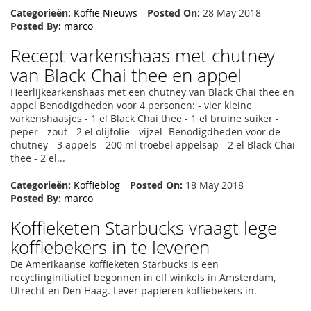
Categorieën:
Koffie Nieuws
Posted On:
28 May 2018
Posted By:
marco
Recept varkenshaas met chutney
van Black Chai thee en appel
Heerlijkearkenshaas met een chutney van Black Chai thee en
appel Benodigdheden voor 4 personen: - vier kleine
varkenshaasjes - 1 el Black Chai thee - 1 el bruine suiker -
peper - zout - 2 el olijfolie - vijzel -Benodigdheden voor de
chutney - 3 appels - 200 ml troebel appelsap - 2 el Black Chai
thee - 2 el...
Categorieën:
Koffieblog
Posted On:
18 May 2018
Posted By:
marco
Koffieketen Starbucks vraagt lege
koffiebekers in te leveren
De Amerikaanse koffieketen Starbucks is een
recyclinginitiatief begonnen in elf winkels in Amsterdam,
Utrecht en Den Haag. Lever papieren koffiebekers in.